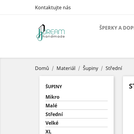
Kontaktujte nás
ŠPERKY A DO
Domů
Materiál
Šupiny
Střední
S
ŠUPINY
Mikro
Malé
Střední
Velké
XL