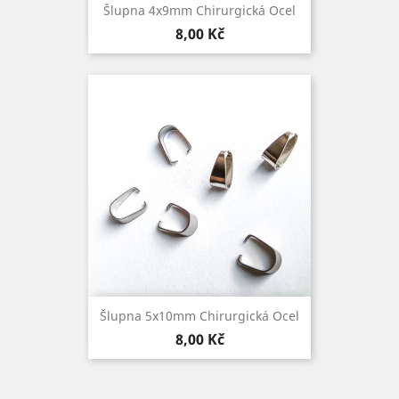
Šlupna 4x9mm Chirurgická Ocel
Cena
8,00 Kč
Šlupna 5x10mm Chirurgická Ocel
Cena
8,00 Kč