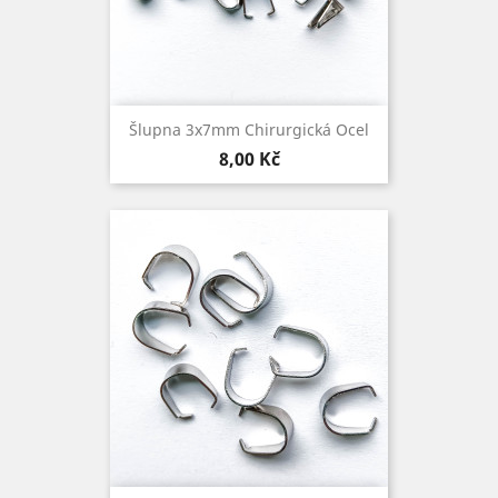
Šlupna 3x7mm Chirurgická Ocel
Cena
8,00 Kč