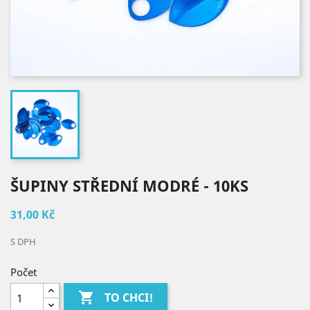
ŠUPINY STŘEDNÍ MODRÉ - 10KS
31,00 Kč
S DPH
Počet

TO CHCI!