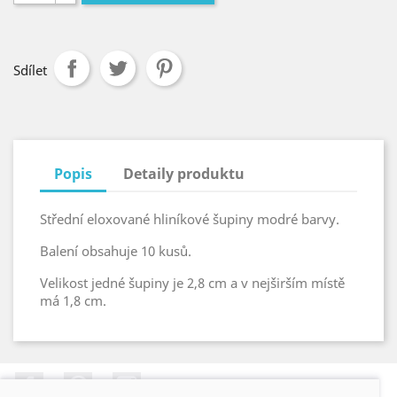
Sdílet
Popis
Detaily produktu
Střední eloxované hliníkové šupiny modré barvy.
Balení obsahuje 10 kusů.
Velikost jedné šupiny je 2,8 cm a v nejširším místě
má 1,8 cm.
Facebook
Pinterest
Instagram