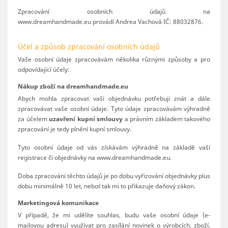
Zpracování osobních údajů na
www.dreamhandmade.eu provádí Andrea Vachová IČ: 88032876.
Účel a způsob zpracování osobních údajů
Vaše osobní údaje zpracovávám několika různými způsoby a pro
odpovídající účely:
Nákup zboží na dreamhandmade.eu
Abych mohla zpracovat vaši objednávku potřebuji znát a dále
zpracovávat vaše osobní údaje. Tyto údaje zpracovávám výhradně
za účelem
uzavření kupní smlouvy
a právním základem takového
zpracování je tedy plnění kupní smlouvy.
Tyto osobní údaje od vás získávám výhradně na základě vaší
registrace či objednávky na www.
dreamhandmade.
eu.
Doba zpracování těchto údajů je po dobu vyřizování objednávky plus
dobu minimálně 10 let, neboť tak mi to přikazuje daňový zákon.
Marketingová komunikace
V případě, že mi udělíte souhlas, budu vaše osobní údaje (e-
mailovou adresu) využívat pro zasílání novinek o výrobcích, zboží,