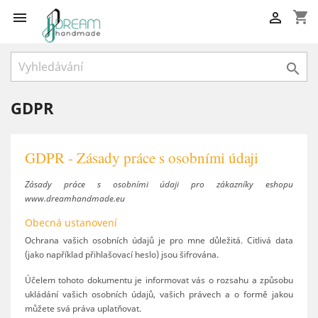
shopping_cart



GDPR
GDPR - Zásady práce s osobními údaji
Zásady práce s osobními údaji pro zákazníky eshopu
www.dreamhandmade.eu
Obecná ustanovení
Ochrana vašich osobních údajů je pro mne důležitá. Citlivá data
(jako například přihlašovací heslo) jsou šifrována.
Účelem tohoto dokumentu je informovat vás o rozsahu a způsobu
ukládání vašich osobních údajů, vašich právech a o formě jakou
můžete svá práva uplatňovat.