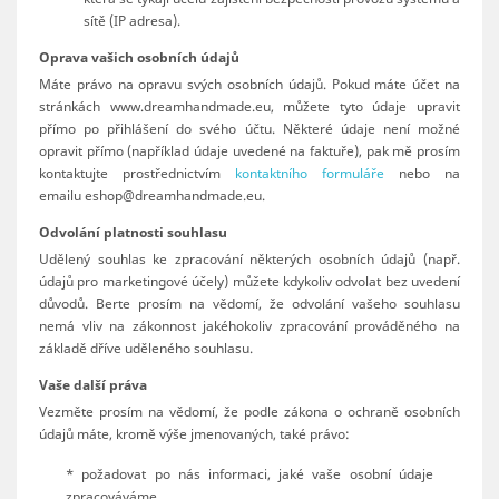
sítě (IP adresa).
Oprava vašich osobních údajů
Máte právo na opravu svých osobních údajů. Pokud máte účet na
stránkách www.dreamhandmade.eu, můžete tyto údaje upravit
přímo po přihlášení do svého účtu. Některé údaje není možné
opravit přímo (například údaje uvedené na faktuře), pak mě prosím
kontaktujte prostřednictvím
kontaktního formuláře
nebo na
emailu
eshop@dreamhandmade.eu
.
Odvolání platnosti souhlasu
Udělený souhlas ke zpracování některých osobních údajů (např.
údajů pro marketingové účely) můžete kdykoliv odvolat bez uvedení
důvodů. Berte prosím na vědomí, že odvolání vašeho souhlasu
nemá vliv na zákonnost jakéhokoliv zpracování prováděného na
základě dříve uděleného souhlasu.
Vaše další práva
Vezměte prosím na vědomí, že podle zákona o ochraně osobních
údajů máte, kromě výše jmenovaných, také právo:
* požadovat po nás informaci, jaké vaše osobní údaje
zpracováváme