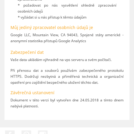
* požadovat po nás vysvětlení ohledně zpracování
osobních údajů
* vyžádat si u nás přístup k těmto údajům
Můj jediný zpracovatel osobních údajů je
Google LLC, Mountain View, CA 94043, Spojené státy americké -
anonymní statistika přístupů Google Analytics
Zabezpečení dat
Vaše data ukládám výhradně na vps serveru a svém počítači.
Při přenosu dat a souborů používám zabezpečeného protokolu
HTTPS. Dodržuji nezbytná a přiměřená technická a organizační
opatření pro zajištění bezpečného uložení těchto dat.
Závěrečná ustanovení
Dokument v této verzi byl vytvořen dne 24.05.2018 a tímto dnem
nabývá platnosti.
Facebook
Pinterest
Instagram