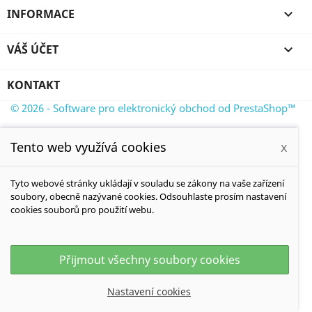
INFORMACE

VÁŠ ÚČET

KONTAKT
© 2026 - Software pro elektronický obchod od PrestaShop™
Tento web využívá cookies
x
Tyto webové stránky ukládají v souladu se zákony na vaše zařízení
soubory, obecně nazývané cookies. Odsouhlaste prosím nastavení
cookies souborů pro použití webu.
Přijmout všechny soubory cookies
Nastavení cookies