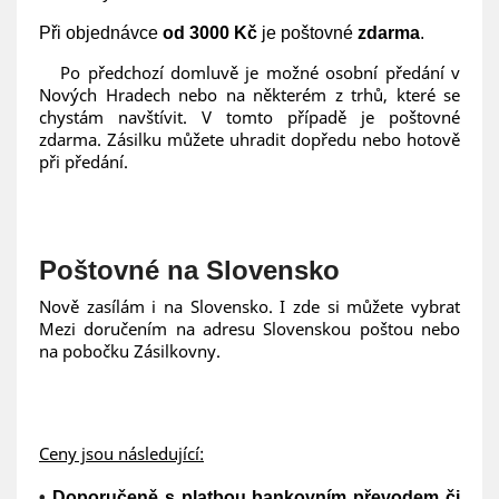
Při objednávce
od 3000 Kč
je poštovné
zdarma
.
Po předchozí domluvě je možné osobní předání v
Nových Hradech nebo na některém z trhů, které se
chystám navštívit. V tomto případě je poštovné
zdarma. Zásilku můžete uhradit dopředu nebo hotově
při předání.
Poštovné na Slovensko
Nově zasílám i na Slovensko. I zde si můžete vybrat
Mezi doručením na adresu Slovenskou poštou nebo
na pobočku Zásilkovny.
Ceny jsou následující:
•
Doporučeně s platbou bankovním převodem či