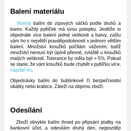
Balení materiálu
Matriál
balím do zipových sáčků podle druhů a
barev. Každý pytlíček má svou polepku. Jestliže si
objednáte více balení jedné velikosti a barvy, zašlu
vám ho s největší pravděpodobností v jednom větším
balení. Množství kroužků počítám vážením, tudíž
množství nemusí být úplně přesné, zvláště u kroužků
malých velikostí. Tolerance by měla být +-5%. Pokud
se stane, že vám kroužků bude chybět v pytlíčku více,
napište mi
.
Objednávky balím do bublinkové či bezpečnostní
obálky nebo krabice. Záleží na objemu zboží.
Odesílání
Zboží obvykle balím ihned po připsání platby na
bankovní účet, a odesílám druhý den, nejpozději