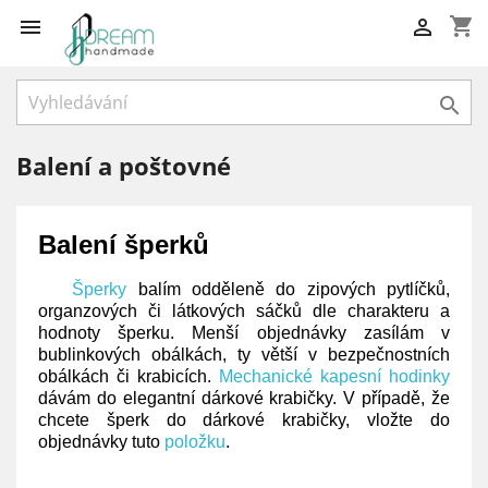
shopping_cart



Balení a poštovné
Balení šperků
Šperky
balím odděleně do zipových pytlíčků,
organzových či látkových sáčků dle charakteru a
hodnoty šperku. Menší objednávky zasílám v
bublinkových obálkách, ty větší v bezpečnostních
obálkách či krabicích.
Mechanické kapesní hodinky
dávám do elegantní dárkové krabičky. V případě, že
chcete šperk do dárkové krabičky, vložte do
objednávky tuto
položku
.