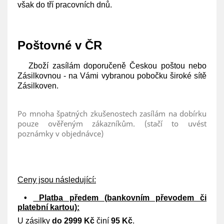
však do tří pracovních dnů.
Poštovné v ČR
Zboží zasílám doporučeně Českou poštou nebo
Zásilkovnou - na Vámi vybranou pobočku široké sítě
Zásilkoven.
Po mnoha špatných zkušenostech zasílám na dobírku
pouze ověřeným zákazníkům. (stačí to uvést
poznámky v objednávce)
Ceny jsou následující:
•
Platba předem (bankovním převodem či
platební kartou):
U zásilky
do 2999 Kč
činí
95 Kč
.