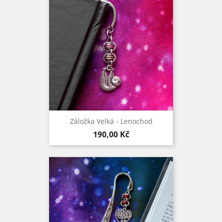
Záložka Velká - Lenochod
Cena
190,00 Kč