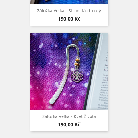
Záložka Velká - Strom Kudrnatý
Cena
190,00 Kč
Záložka Velká - Květ Života
Cena
190,00 Kč