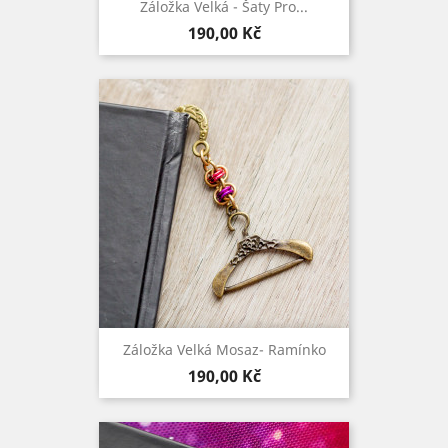
Záložka Velká - Šaty Pro...
Cena
190,00 Kč
Záložka Velká Mosaz- Ramínko
Cena
190,00 Kč