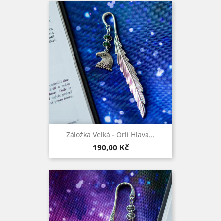
Záložka Velká - Orlí Hlava...
Cena
190,00 Kč