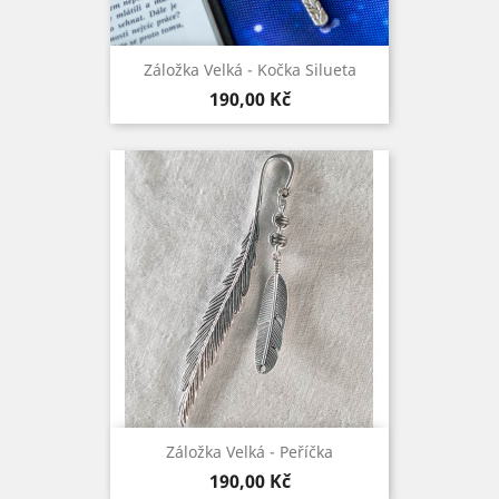
Záložka Velká - Kočka Silueta
Cena
190,00 Kč
Záložka Velká - Peříčka
Cena
190,00 Kč