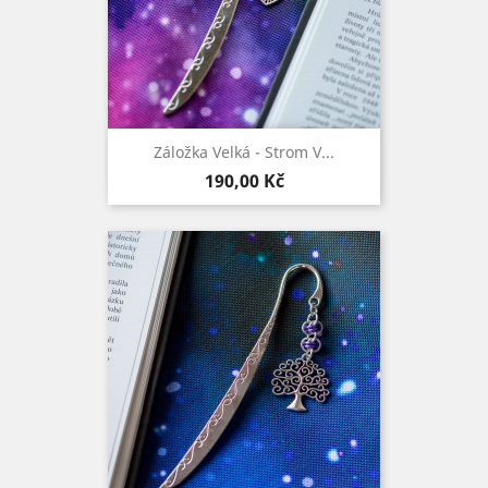
Záložka Velká - Strom V...
Cena
190,00 Kč