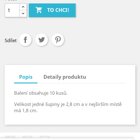

TO CHCI!
Sdílet
Popis
Detaily produktu
Balení obsahuje 10 kusů.
Velikost jedné šupiny je 2,8 cm a v nejširším místě
má 1,8 cm.
Facebook
Pinterest
Instagram