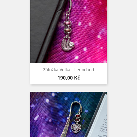
Záložka Velká - Lenochod
Cena
190,00 Kč