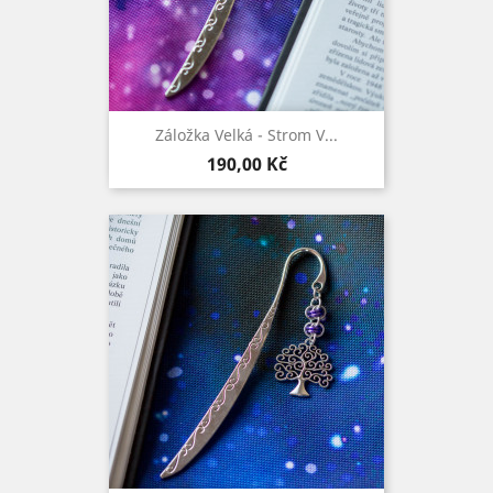
Záložka Velká - Strom V...
Cena
190,00 Kč