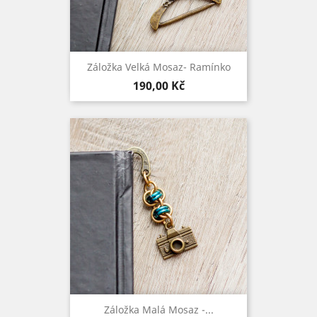
Záložka Velká Mosaz- Ramínko
Cena
190,00 Kč
Záložka Malá Mosaz -...