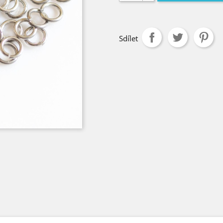
Sdílet