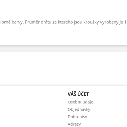
říbrné barvy. Průměr drátu ze kterého jsou kroužky vyrobeny je 
VÁŠ ÚČET
Osobní údaje
Objednávky
Dobropisy
Adresy