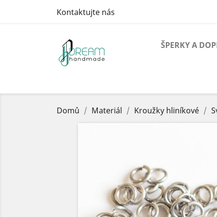
Kontaktujte nás
ŠPERKY A DO
Domů
Materiál
Kroužky hliníkové
S