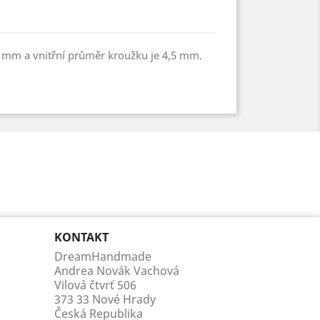
1 mm a vnitřní průměr kroužku je 4,5 mm.
KONTAKT
DreamHandmade
Andrea Novák Vachová
Vilová čtvrť 506
373 33 Nové Hrady
Česká Republika