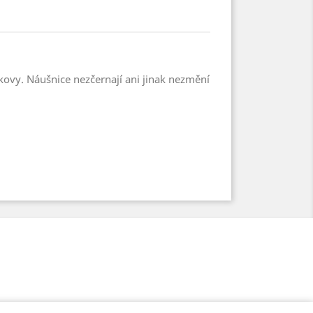
 kovy. Náušnice nezčernají ani jinak nezmění