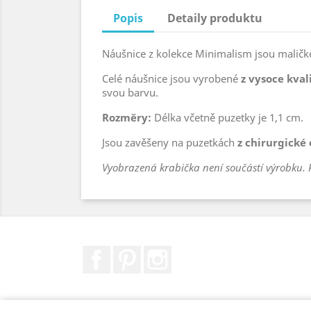
Popis
Detaily produktu
Náušnice z kolekce Minimalism jsou maličk
Celé náušnice jsou vyrobené
z vysoce kval
svou barvu.
Rozměry:
Délka včetně puzetky je 1,1 cm.
Jsou zavěšeny na puzetkách
z chirurgické 
Vyobrazená krabička není součástí výrobku. 
Facebook
Pinterest
Instagram