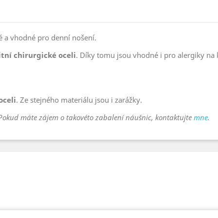
é a vhodné pro denní nošení.
itní chirurgické oceli
. Díky tomu jsou vhodné i pro alergiky na
oceli
. Ze stejného materiálu jsou i zarážky.
Pokud máte zájem o takovéto zabalení náušnic, kontaktujte
mne
.