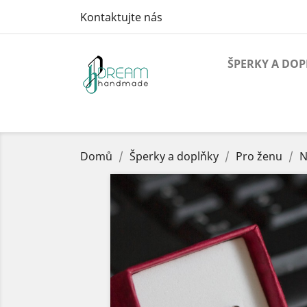
Kontaktujte nás
ŠPERKY A DO
Domů
Šperky a doplňky
Pro ženu
N